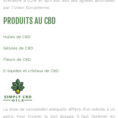
inférieure à 0,2% et qu’il soit issu des lignées autorisées
par l’Union Européenne.
PRODUITS AU CBD
Huiles de CBD
Gélules de CBD
Fleurs de CBD
E-liquides et cristaux de CBD
La dose de cannabidiol adéquate diffère d’un individu à un
autre. Pour trouver le bon dosage, il faut l’estimer en