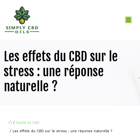
Les effets du CBD sur le
stress : une réponse
naturelle ?
/
Santé et CBD
/ Les effets du CBD sur le stress : une réponse naturelle ?