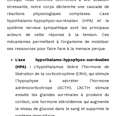
stressante, notre corps déclenche une cascade de
réactions physiologiques complexes. L’axe
hypothalamo-hypophyso-surrénalien (HPA) et le
système nerveux sympathique sont les principaux
acteurs de cette réponse à la tension. Ces
mécanismes permettent à l’organisme de mobiliser
ses ressources pour faire face à la menace perçue.
L’axe hypothalamo-hypophyso-surrénalien
(HPA) :
L’hypothalamus libère l’hormone de
libération de la corticotrophine (CRH), qui stimule
l’hypophyse à sécréter l’hormone
adrénocorticotrope (ACTH). L’ACTH stimule
ensuite les glandes surrénales à produire du
cortisol, une hormone stéroïdienne qui augmente
le niveau de glucose dans le sang et supprime le
système immunitaire.