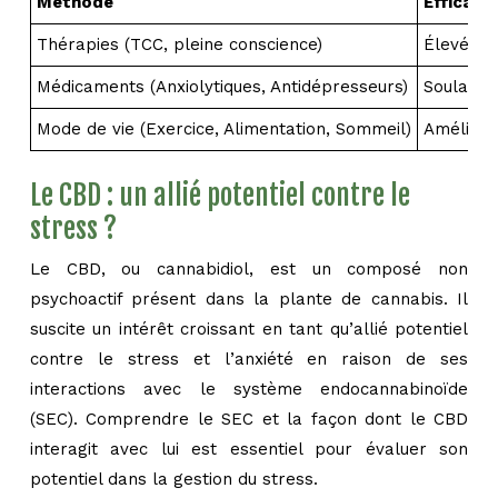
Méthode
Efficacit
Thérapies (TCC, pleine conscience)
Élevée p
Médicaments (Anxiolytiques, Antidépresseurs)
Soulage
Mode de vie (Exercice, Alimentation, Sommeil)
Améliora
Le CBD : un allié potentiel contre le
stress ?
Le CBD, ou cannabidiol, est un composé non
psychoactif présent dans la plante de cannabis. Il
suscite un intérêt croissant en tant qu’allié potentiel
contre le stress et l’anxiété en raison de ses
interactions avec le système endocannabinoïde
(SEC). Comprendre le SEC et la façon dont le CBD
interagit avec lui est essentiel pour évaluer son
potentiel dans la gestion du stress.