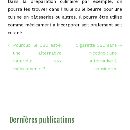
Dans la préparation culinaire par exemple, on
pourra les trouver dans l’huile ou le beurre pour une
cuisine en pâtisseries ou autres. Il pourra être utilisé
comme médicament à incorporer soit oralement soit
cutané.
Pourquoi le CBD est-il
Cigarette CBD sans
une alternative
nicotine : une
naturelle aux
alternative à
médicaments ?
considérer
Dernières publications