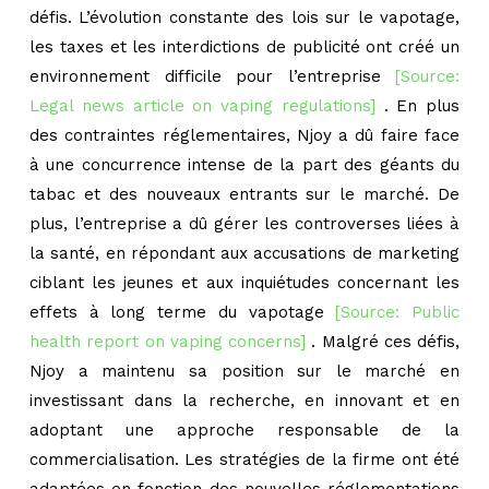
défis. L’évolution constante des lois sur le vapotage,
les taxes et les interdictions de publicité ont créé un
environnement difficile pour l’entreprise
[Source:
Legal news article on vaping regulations]
. En plus
des contraintes réglementaires, Njoy a dû faire face
à une concurrence intense de la part des géants du
tabac et des nouveaux entrants sur le marché. De
plus, l’entreprise a dû gérer les controverses liées à
la santé, en répondant aux accusations de marketing
ciblant les jeunes et aux inquiétudes concernant les
effets à long terme du vapotage
[Source: Public
health report on vaping concerns]
. Malgré ces défis,
Njoy a maintenu sa position sur le marché en
investissant dans la recherche, en innovant et en
adoptant une approche responsable de la
commercialisation. Les stratégies de la firme ont été