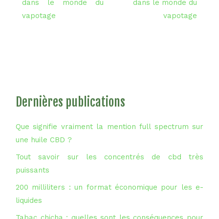
dans le monde du
dans le monde du
vapotage
vapotage
Dernières publications
Que signifie vraiment la mention full spectrum sur
une huile CBD ?
Tout savoir sur les concentrés de cbd très
puissants
200 milliliters : un format économique pour les e-
liquides
Tabac chicha : quelles sont les conséquences pour