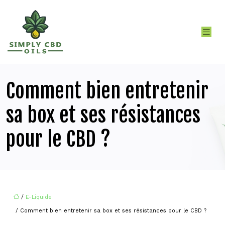
Comment bien entretenir
sa box et ses résistances
pour le CBD ?
/
E-Liquide
/ Comment bien entretenir sa box et ses résistances pour le CBD ?